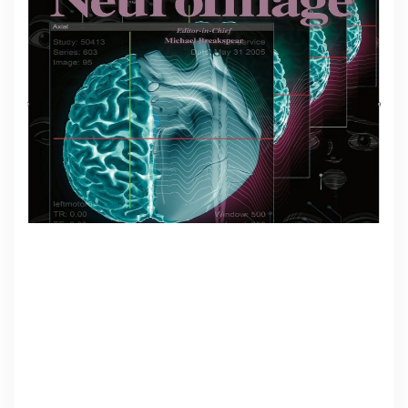
Nuestro trabajo reciente sobre interocepción (la
capacidad de sentir los estados corporales) y su
relación con la cognición social y múltiples
medidas cerebrales fue destacado por la revista
NeuroImage, otorgandole el “Cover Art” (Tapa