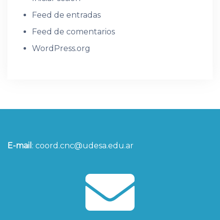
Feed de entradas
Feed de comentarios
WordPress.org
E-mail
:
coord.cnc@udesa.edu.ar