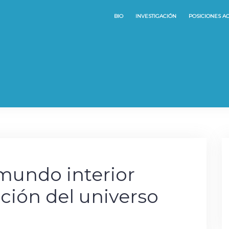
BIO
INVESTIGACIÓN
POSICIONES A
mundo interior
ción del universo