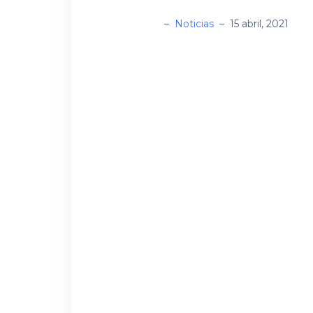
administrador
–
Noticias
–
15 abril, 2021