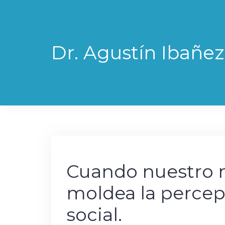
Skip
to
content
Dr. Agustín Ibañez
Cuando nuestro 
moldea la percep
social.