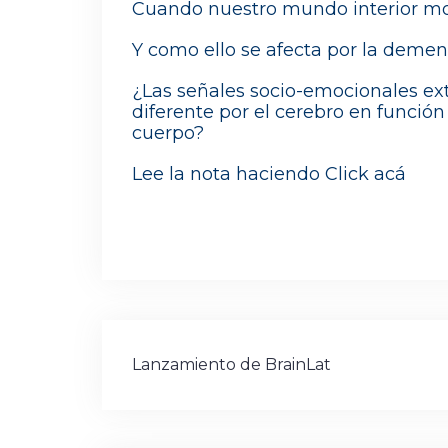
Cuando nuestro mundo interior mol
Y como ello se afecta por la demen
¿Las señales socio-emocionales ex
diferente por el cerebro en función
cuerpo?
Lee la nota haciendo
Click acá
Navegación
Lanzamiento de BrainLat
de
entradas