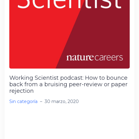
Working Scientist podcast: How to bounce
back from a bruising peer-review or paper
rejection
Sin categoría
–
30 marzo, 2020
It’s important not to take reviewers’ comments
personally, even if you feel they have
misunderstood the science, Adam Levy