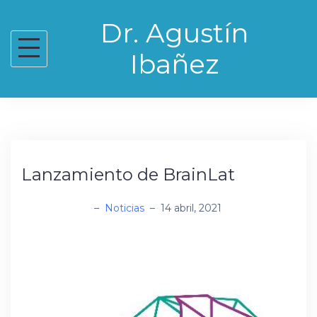
Skip
Dr. Agustín
to
content
Ibañez
Lanzamiento de BrainLat
administrador
–
Noticias
–
14 abril, 2021