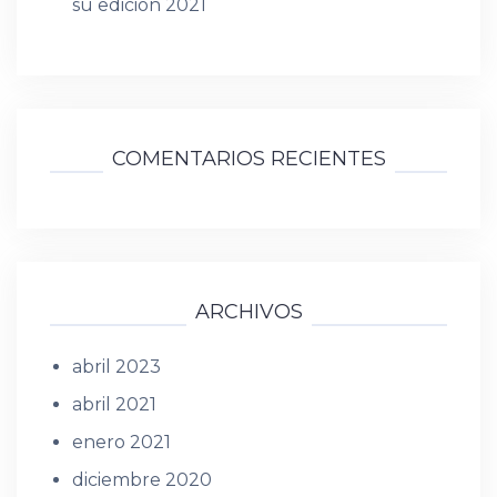
su edición 2021
COMENTARIOS RECIENTES
ARCHIVOS
abril 2023
abril 2021
enero 2021
diciembre 2020