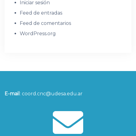
Iniciar sesión
Feed de entradas
Feed de comentarios
WordPress.org
E-mail
:
coord.cnc@udesa.edu.ar