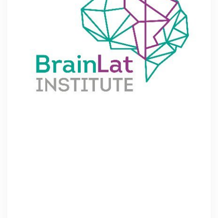
El
Latin American Brain Health Institute
(BrainLat)
tiene como objetivo potenciar a los
líderes innovadores de la investigación en salud
cerebral en toda América Latina, en plena